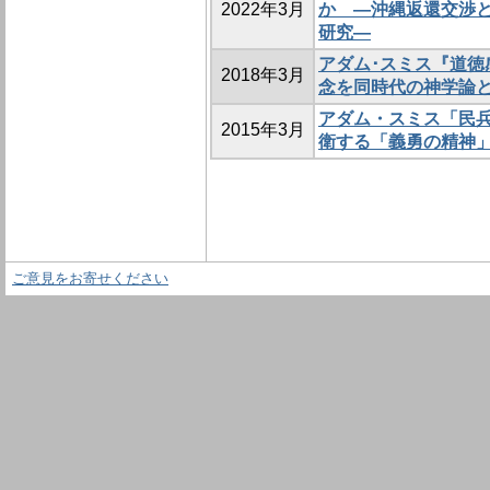
2022年3月
か ―沖縄返還交渉
研究―
アダム･スミス『道徳
2018年3月
念を同時代の神学論
アダム・スミス「民
2015年3月
衛する「義勇の精神
ご意見をお寄せください