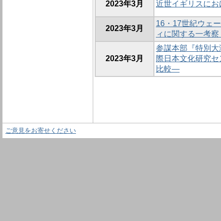
2023年3月
近世イギリスにお
16・17世紀ウ
2023年3月
ィに関する一考察 —C
参謀本部『特別大
2023年3月
際日本文化研究セ
比較—
ご意見をお寄せください