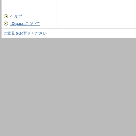
ヘルプ
DSpaceについて
ご意見をお寄せください