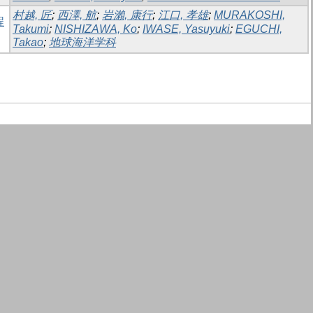
村越, 匠
;
西澤, 航
;
岩瀨, 康行
;
江口, 孝雄
;
MURAKOSHI,
程
Takumi
;
NISHIZAWA, Ko
;
IWASE, Yasuyuki
;
EGUCHI,
Takao
;
地球海洋学科