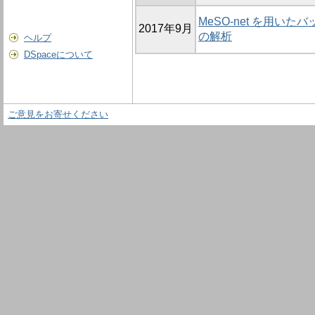
MeSO-net を用
2017年9月
の解析
ヘルプ
DSpaceについて
ご意見をお寄せください