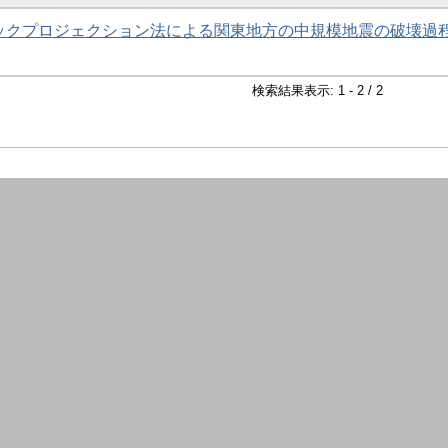
いたバックプロジェクション法による関東地方の中規模地震の破壊過
検索結果表示: 1 - 2 / 2