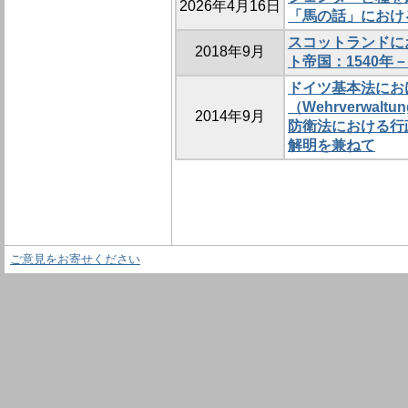
2026年4月16日
「馬の話」におけ
スコットランドに
2018年9月
ト帝国：1540年－
ドイツ基本法にお
（Wehrverwa
2014年9月
防衛法における行
解明を兼ねて
ご意見をお寄せください