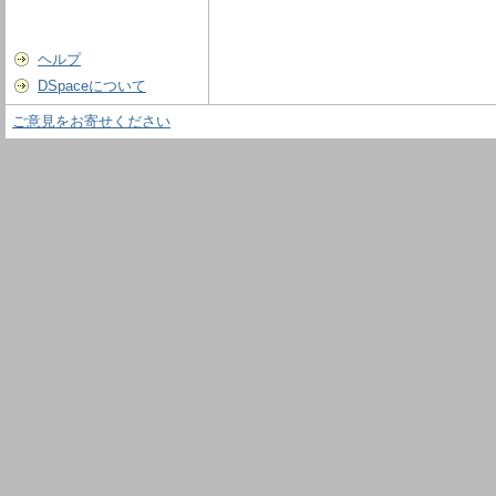
ヘルプ
DSpaceについて
ご意見をお寄せください