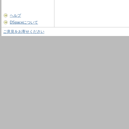
ヘルプ
DSpaceについて
ご意見をお寄せください