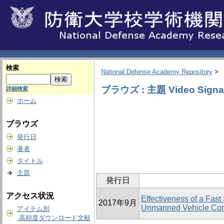
検索
National Defense Academy Repository
>
ブラウズ : 主題 Video Signa
詳細検索
ホーム
ブラウズ
発行日
著者
タイトル
主題
発行日
アクセス状況
Effectiveness of a Fas
2017年9月
Unmanned Vehicle Con
アイテム別
高頻度ダウンロード文献