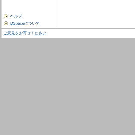
ヘルプ
DSpaceについて
ご意見をお寄せください