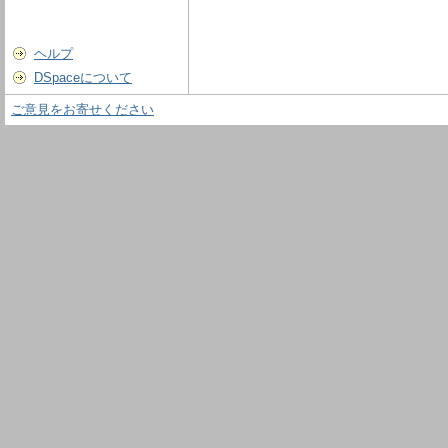
ヘルプ
DSpaceについて
ご意見をお寄せください