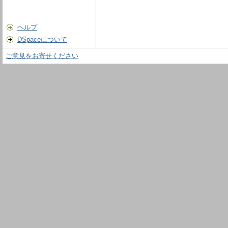
ヘルプ
DSpaceについて
ご意見をお寄せください