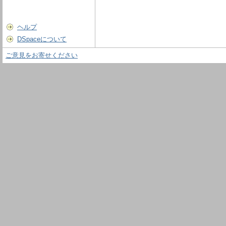
ヘルプ
DSpaceについて
ご意見をお寄せください