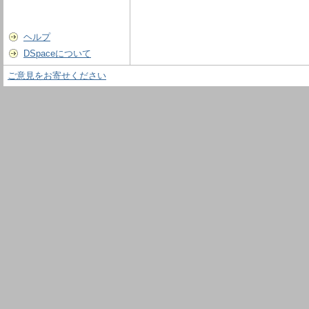
ヘルプ
DSpaceについて
ご意見をお寄せください