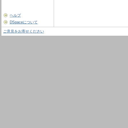
ヘルプ
DSpaceについて
ご意見をお寄せください