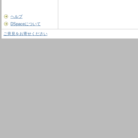
ヘルプ
DSpaceについて
ご意見をお寄せください