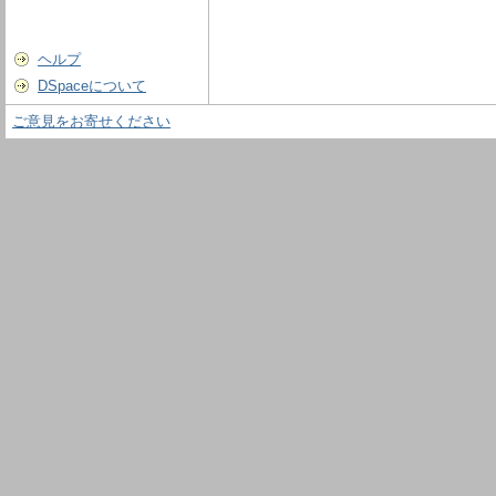
ヘルプ
DSpaceについて
ご意見をお寄せください