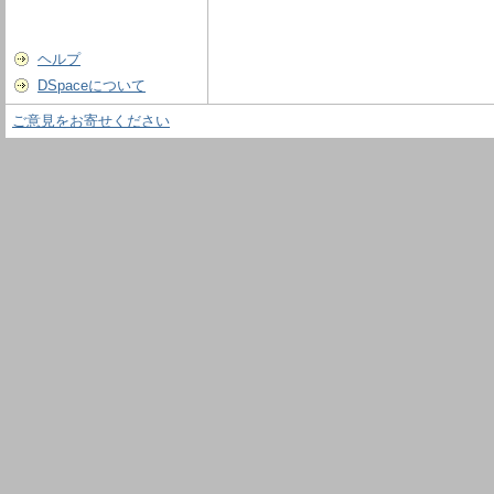
ヘルプ
DSpaceについて
ご意見をお寄せください