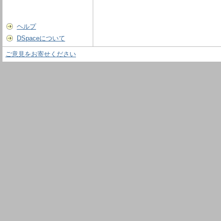
ヘルプ
DSpaceについて
ご意見をお寄せください