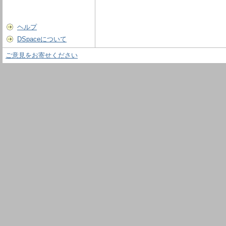
ヘルプ
DSpaceについて
ご意見をお寄せください