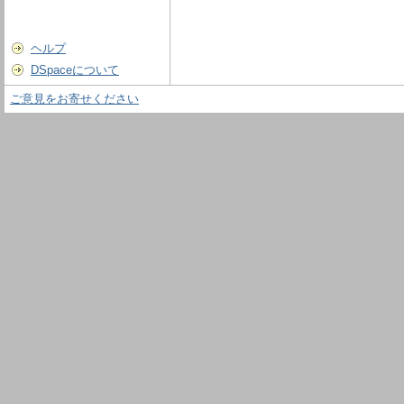
ヘルプ
DSpaceについて
ご意見をお寄せください