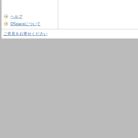
ヘルプ
DSpaceについて
ご意見をお寄せください