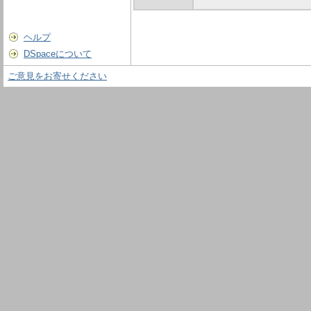
ヘルプ
DSpaceについて
ご意見をお寄せください