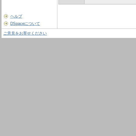
ヘルプ
DSpaceについて
ご意見をお寄せください