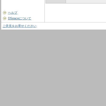
ヘルプ
DSpaceについて
ご意見をお寄せください