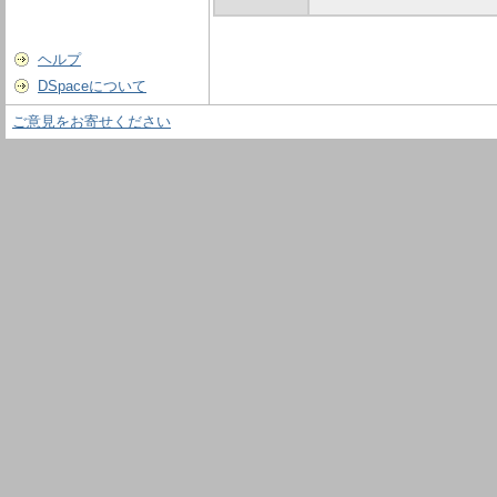
ヘルプ
DSpaceについて
ご意見をお寄せください