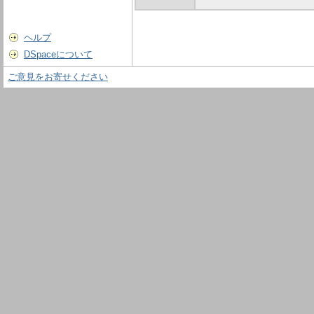
ヘルプ
DSpaceについて
ご意見をお寄せください