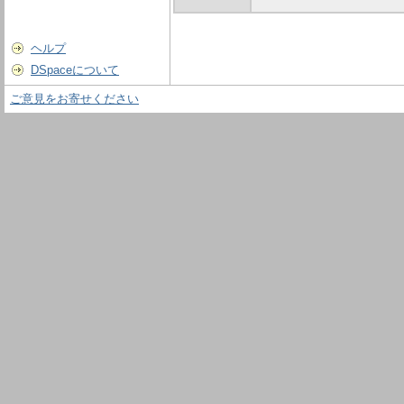
ヘルプ
DSpaceについて
ご意見をお寄せください