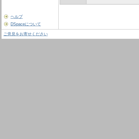
ヘルプ
DSpaceについて
ご意見をお寄せください