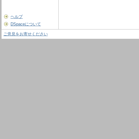
ヘルプ
DSpaceについて
ご意見をお寄せください