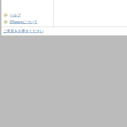
ヘルプ
DSpaceについて
ご意見をお寄せください