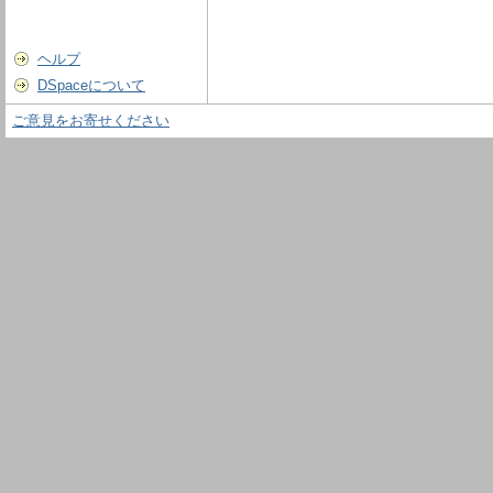
ヘルプ
DSpaceについて
ご意見をお寄せください