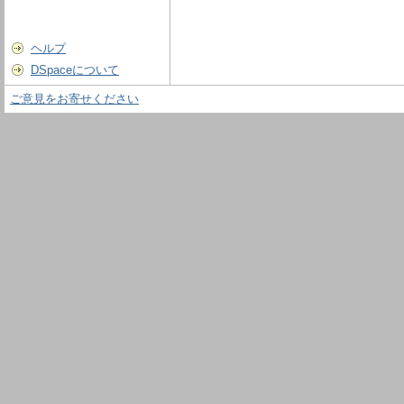
ヘルプ
DSpaceについて
ご意見をお寄せください