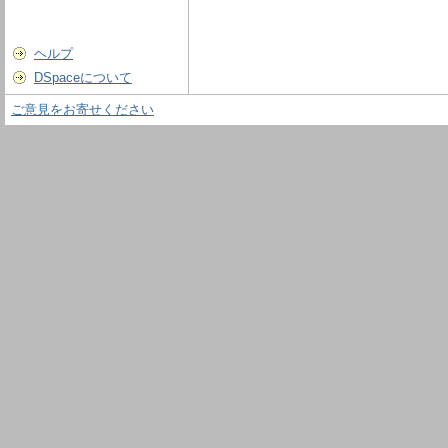
ヘルプ
DSpaceについて
ご意見をお寄せください