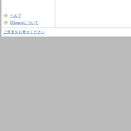
ヘルプ
DSpaceについて
ご意見をお寄せください