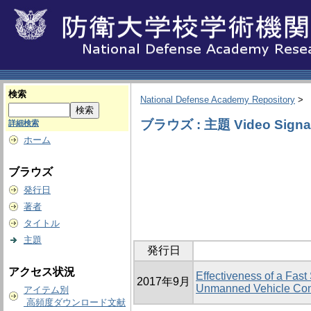
検索
National Defense Academy Repository
>
ブラウズ : 主題 Video Signa
詳細検索
ホーム
ブラウズ
発行日
著者
タイトル
主題
発行日
アクセス状況
Effectiveness of a Fas
2017年9月
Unmanned Vehicle Con
アイテム別
高頻度ダウンロード文献