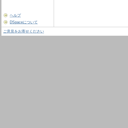
ヘルプ
DSpaceについて
ご意見をお寄せください