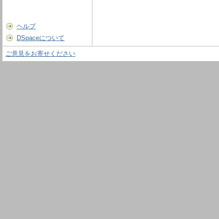
ヘルプ
DSpaceについて
ご意見をお寄せください