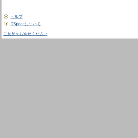
ヘルプ
DSpaceについて
ご意見をお寄せください