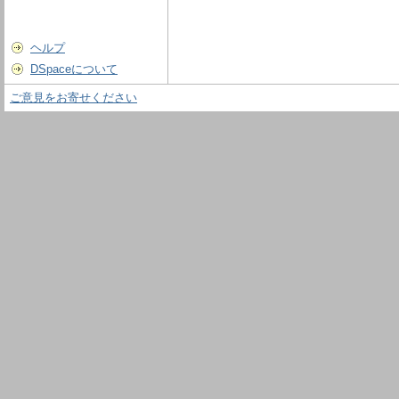
ヘルプ
DSpaceについて
ご意見をお寄せください