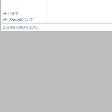
ヘルプ
DSpaceについて
ご意見をお寄せください