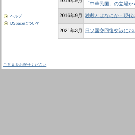
2018年9月
「中華民国」の立場か
2016年9月
独裁とはなにか－現代
ヘルプ
DSpaceについて
2021年3月
日ソ国交回復交渉にお
ご意見をお寄せください