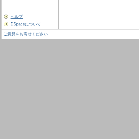
ヘルプ
DSpaceについて
ご意見をお寄せください