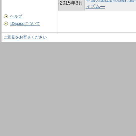
2015年3月
ィズム―
ヘルプ
DSpaceについて
ご意見をお寄せください