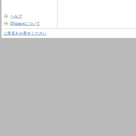
ヘルプ
DSpaceについて
ご意見をお寄せください