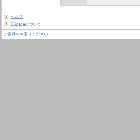
ヘルプ
DSpaceについて
ご意見をお寄せください