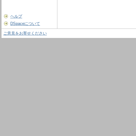
ヘルプ
DSpaceについて
ご意見をお寄せください