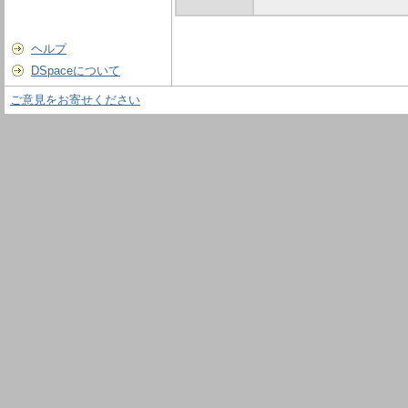
ヘルプ
DSpaceについて
ご意見をお寄せください