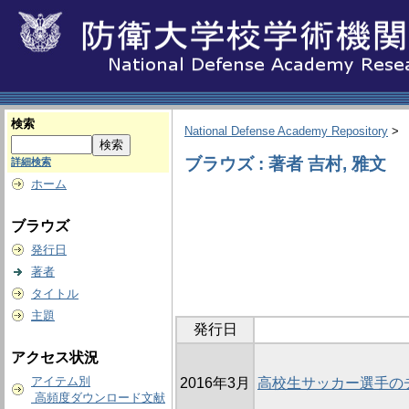
検索
National Defense Academy Repository
>
ブラウズ : 著者 吉村, 雅文
詳細検索
ホーム
ブラウズ
発行日
著者
タイトル
主題
発行日
アクセス状況
アイテム別
2016年3月
高校生サッカー選手の
高頻度ダウンロード文献