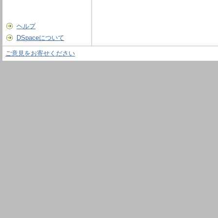
ヘルプ
DSpaceについて
ご意見をお寄せください