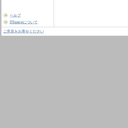
ヘルプ
DSpaceについて
ご意見をお寄せください