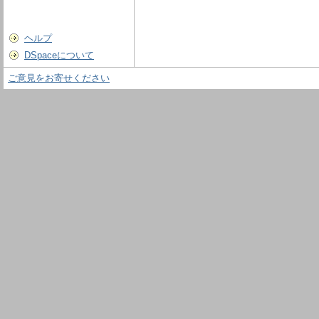
ヘルプ
DSpaceについて
ご意見をお寄せください