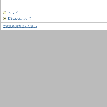
ヘルプ
DSpaceについて
ご意見をお寄せください