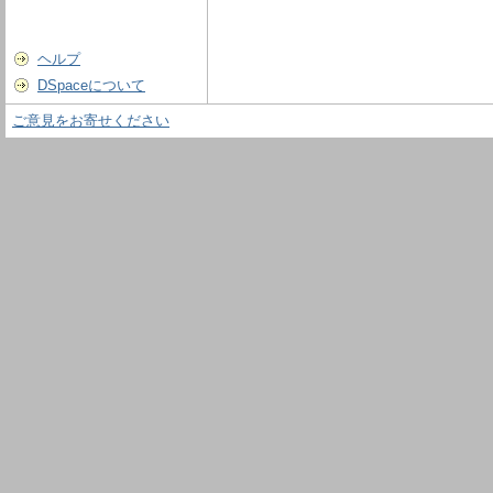
ヘルプ
DSpaceについて
ご意見をお寄せください